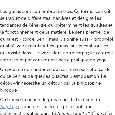
Les gunas sont au nombre de trois. Ce terme sanskrit
se traduit de différentes manières et désigne les
tendances de l’énergie qui déterminent les qualités et
le fonctionnement de la matière. Le sens premier de
guna est « corde, lien » mais il signifie aussi « propriété,
qualité, voire mérite ». Les gunas influencent tout ce
qui existe dans l’Univers, dont notre corps ; ils colorent
notre vie et par conséquent notre pratique de yoga.
On peut se demander ce qui est relié par cette corde
ou ce lien, et de quelles qualités il est question. Le
découvrir nécessite un détour par la philosophie
hindoue.
On trouve la notion de guna dans la tradition du
Sāṃkhya
(l’une des six écoles philosophiques
e
e
indiennes), codifiée dans le
Samkya karika* 4
ou 5
S