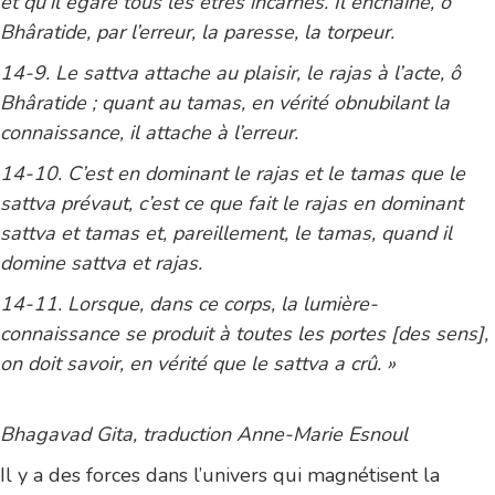
et qu’il égare tous les êtres incarnés. Il enchaîne, ô
Bhâratide, par l’erreur, la paresse, la torpeur.
14-9. Le sattva attache au plaisir, le rajas à l’acte, ô
Bhâratide ; quant au tamas, en vérité obnubilant la
connaissance, il attache à l’erreur.
14-10. C’est en dominant le rajas et le tamas que le
sattva prévaut, c’est ce que fait le rajas en dominant
sattva et tamas et, pareillement, le tamas, quand il
domine sattva et rajas.
14-11. Lorsque, dans ce corps, la lumière-
connaissance se produit à toutes les portes [des sens],
on doit savoir, en vérité que le sattva a crû. »
Bhagavad Gita, traduction Anne-Marie Esnoul
Il y a des forces dans l’univers qui magnétisent la