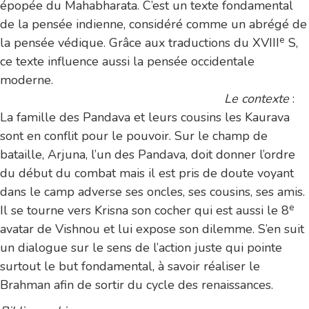
épopée du Mahabharata. C’est un texte fondamental
de la pensée indienne, considéré comme un abrégé de
e
la pensée védique. Grâce aux traductions du XVIII
S,
ce texte influence aussi la pensée occidentale
moderne.
Le contexte
:
La famille des Pandava et leurs cousins les Kaurava
sont en conflit pour le pouvoir. Sur le champ de
bataille, Arjuna, l’un des Pandava, doit donner l’ordre
du début du combat mais il est pris de doute voyant
dans le camp adverse ses oncles, ses cousins, ses amis.
e
Il se tourne vers Krisna son cocher qui est aussi le 8
avatar de Vishnou et lui expose son dilemme. S’en suit
un dialogue sur le sens de l’action juste qui pointe
surtout le but fondamental, à savoir réaliser le
Brahman afin de sortir du cycle des renaissances.