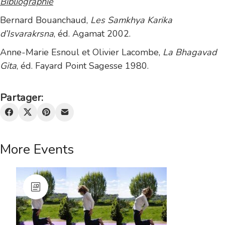
Bibliographie
Bernard Bouanchaud,
Les Samkhya Karika
d’Isvarakrsna
, éd. Agamat 2002.
Anne-Marie Esnoul et Olivier Lacombe,
La Bhagavad
Gita
, éd. Fayard Point Sagesse 1980.
Partager:
More Events