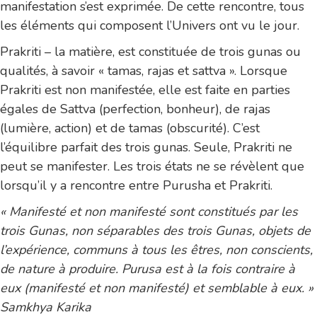
manifestation s’est exprimée. De cette rencontre, tous
les éléments qui composent l’Univers ont vu le jour.
Prakriti – la matière, est constituée de trois gunas ou
qualités, à savoir « tamas, rajas et sattva ». Lorsque
Prakriti est non manifestée, elle est faite en parties
égales de Sattva (perfection, bonheur), de rajas
(lumière, action) et de tamas (obscurité). C’est
l’équilibre parfait des trois gunas. Seule, Prakriti ne
peut se manifester. Les trois états ne se révèlent que
lorsqu’il y a rencontre entre Purusha et Prakriti.
« Manifesté et non manifesté sont constitués par les
trois Gunas, non séparables des trois Gunas, objets de
l’expérience, communs à tous les êtres, non conscients,
de nature à produire. Purusa est à la fois contraire à
eux (manifesté et non manifesté) et semblable à eux. »
Samkhya Karika