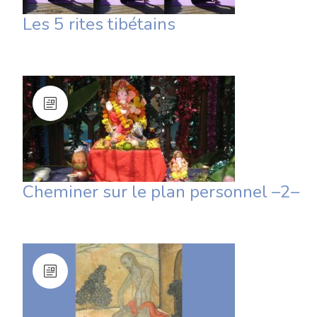
Les 5 rites tibétains
Cheminer sur le plan personnel –2–