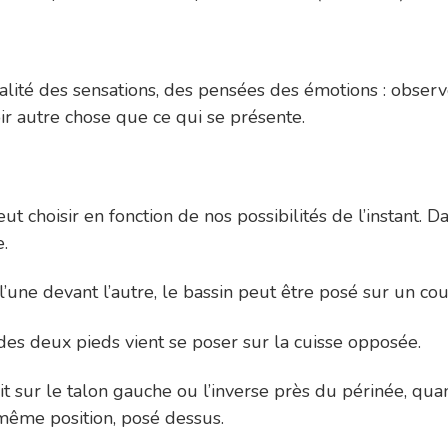
alité des sensations, des pensées des émotions : obs
r autre chose que ce qui se présente.
ut choisir en fonction de nos possibilités de l’instant. Da
e.
 l’une devant l’autre, le bassin peut être posé sur un cou
 des deux pieds vient se poser sur la cuisse opposée.
it sur le talon gauche ou l’inverse près du périnée, qua
 même position, posé dessus.