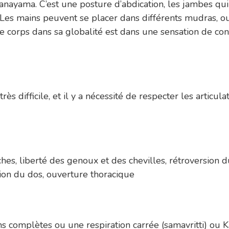
ranayama. C’est une posture d’abdication, les jambes qu
e. Les mains peuvent se placer dans différents mudras, o
Le corps dans sa globalité est dans une sensation de conf
ifficile, et il y a nécessité de respecter les articulatio
ches, liberté des genoux et des chevilles, rétroversion 
tion du dos, ouverture thoracique
s complètes ou une respiration carrée (samavritti) ou K