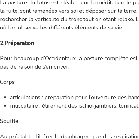
La posture du lotus est idéale pour la méditation, le p
la fuite, sont ramenées vers soi et déposer sur la terr
rechercher la verticalité du tronc tout en étant relaxé. 
où l’on observe les différents éléments de sa vie.
2.Préparation
Pour beaucoup d’Occidentaux la posture complète est très d
pas de raison de s’en priver.
Corps
articulations : préparation pour l’ouverture des han
musculaire : étirement des ischio-jambiers, tonifica
Souffle
Au préalable, libérer le diaphragme par des respiration