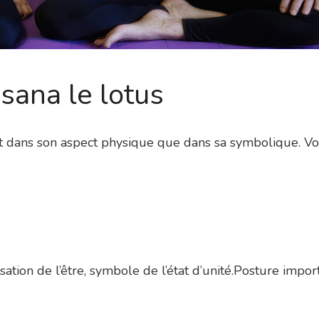
sana le lotus
t dans son aspect physique que dans sa symbolique. Vous
tion de l’être, symbole de l’état d’unité.Posture importa