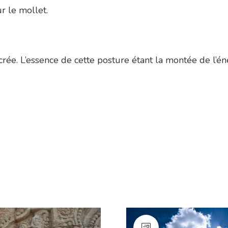
r le mollet.
 crée. L’essence de cette posture étant la montée de l’é