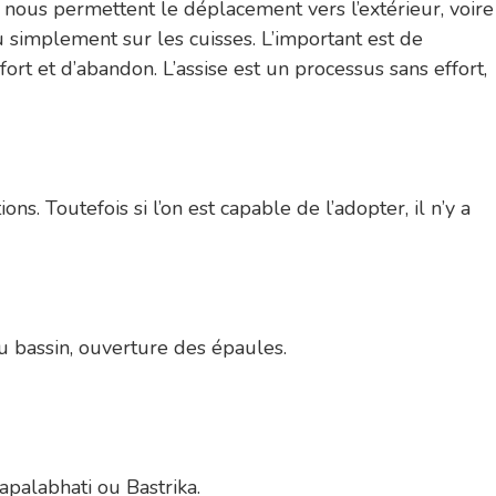
i nous permettent le déplacement vers l’extérieur, voire
u simplement sur les cuisses. L’important est de
ort et d’abandon. L’assise est un processus sans effort,
ns. Toutefois si l’on est capable de l’adopter, il n’y a
du bassin, ouverture des épaules.
apalabhati ou Bastrika.