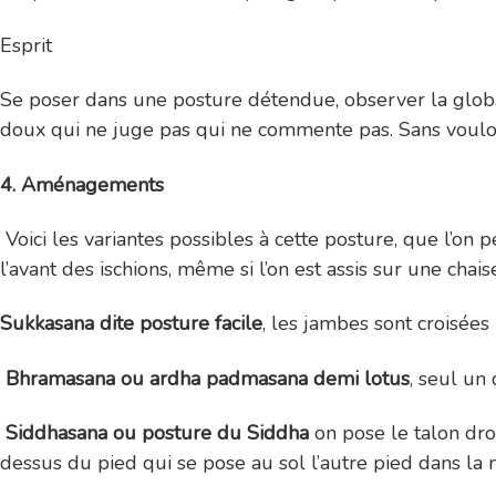
Esprit
Se poser dans une posture détendue, observer la glob
doux qui ne juge pas qui ne commente pas. Sans vouloi
4. Aménagements
Voici les variantes possibles à cette posture, que l’on pe
l’avant des ischions, même si l’on est assis sur une chais
Sukkasana dite posture facile
, les jambes sont croisées
Bhramasana ou ardha padmasana demi lotus
, seul un
Siddhasana ou posture du Siddha
on pose le talon dro
dessus du pied qui se pose au sol l’autre pied dans la