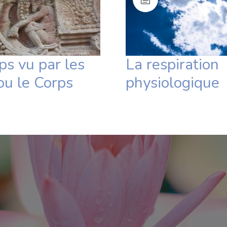
ps vu par les
La respiration
ou le Corps
physiologique