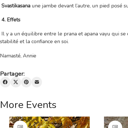
Svastikasana
une jambe devant l’autre, un pied posé su
4. Effets
Il y a un équilibre entre le prana et apana vayu qui se
stabilité et la confiance en soi.
Namasté, Annie
Partager:
More Events